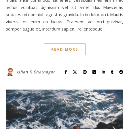
lectus volutpat dignissim vel sit amet dui. Maecenas
sodales mi non nibh egestas gravida. In in dolor orci. Mauris
viverra eu enim eu luctus. Praesent vel orci pulvinar,
semper augue et, interdum sapien. Pellentesque…
READ MORE
Ishan R Bhatnagar