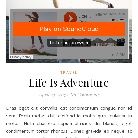
TRAVEL
Life Is Adventure
April 23, 2017
/
No Comments
Dras eget elit convallis est condimentum congue non id
sem. Proin metus dui, eleifend id mollis quis, pulvinar in
metus. Nulla pharetra sapien ultricies dui blandit, eget
condimentum tortor rhoncus. Donec gravida leo neque, ac