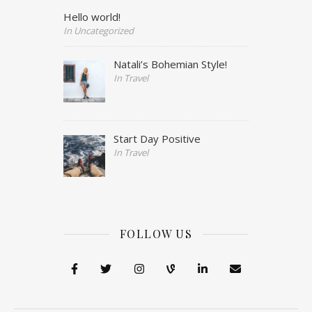
Hello world!
In Uncategorized
Natali’s Bohemian Style!
In Travel
Start Day Positive
In Travel
FOLLOW US