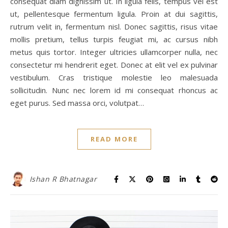
consequat diam dignissim ut. In ligula felis, tempus vel est
ut, pellentesque fermentum ligula. Proin at dui sagittis,
rutrum velit in, fermentum nisl. Donec sagittis, risus vitae
mollis pretium, tellus turpis feugiat mi, ac cursus nibh
metus quis tortor. Integer ultricies ullamcorper nulla, nec
consectetur mi hendrerit eget. Donec at elit vel ex pulvinar
vestibulum. Cras tristique molestie leo malesuada
sollicitudin. Nunc nec lorem id mi consequat rhoncus ac
eget purus. Sed massa orci, volutpat…
READ MORE
Ishan R Bhatnagar