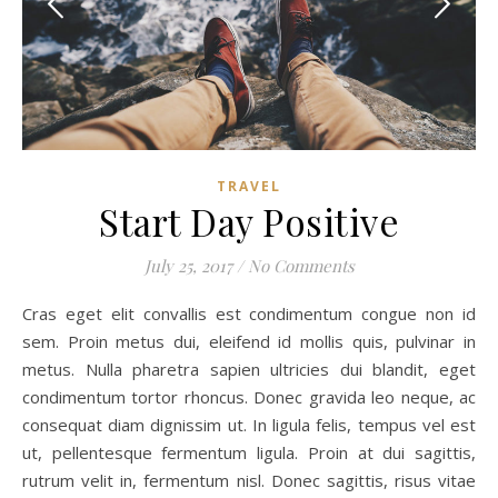
TRAVEL
Start Day Positive
July 25, 2017
/
No Comments
Cras eget elit convallis est condimentum congue non id
sem. Proin metus dui, eleifend id mollis quis, pulvinar in
metus. Nulla pharetra sapien ultricies dui blandit, eget
condimentum tortor rhoncus. Donec gravida leo neque, ac
consequat diam dignissim ut. In ligula felis, tempus vel est
ut, pellentesque fermentum ligula. Proin at dui sagittis,
rutrum velit in, fermentum nisl. Donec sagittis, risus vitae