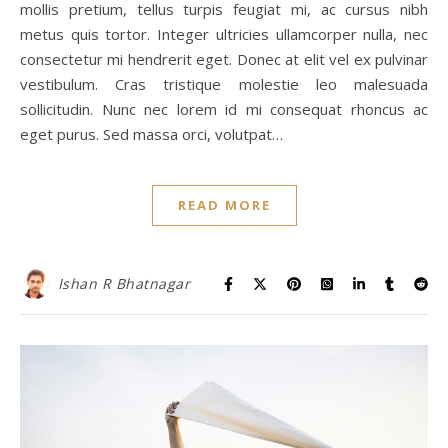
mollis pretium, tellus turpis feugiat mi, ac cursus nibh
metus quis tortor. Integer ultricies ullamcorper nulla, nec
consectetur mi hendrerit eget. Donec at elit vel ex pulvinar
vestibulum. Cras tristique molestie leo malesuada
sollicitudin. Nunc nec lorem id mi consequat rhoncus ac
eget purus. Sed massa orci, volutpat…
READ MORE
Ishan R Bhatnagar