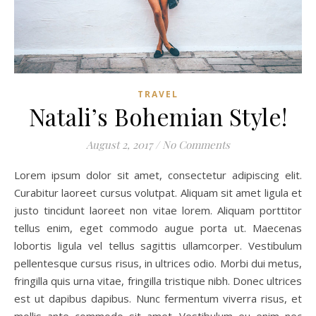
TRAVEL
Natali’s Bohemian Style!
August 2, 2017
/
No Comments
Lorem ipsum dolor sit amet, consectetur adipiscing elit.
Curabitur laoreet cursus volutpat. Aliquam sit amet ligula et
justo tincidunt laoreet non vitae lorem. Aliquam porttitor
tellus enim, eget commodo augue porta ut. Maecenas
lobortis ligula vel tellus sagittis ullamcorper. Vestibulum
pellentesque cursus risus, in ultrices odio. Morbi dui metus,
fringilla quis urna vitae, fringilla tristique nibh. Donec ultrices
est ut dapibus dapibus. Nunc fermentum viverra risus, et
mollis ante commodo sit amet. Vestibulum eu enim nec