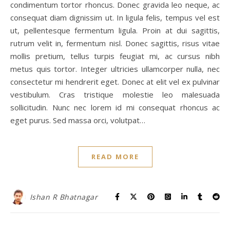
condimentum tortor rhoncus. Donec gravida leo neque, ac
consequat diam dignissim ut. In ligula felis, tempus vel est
ut, pellentesque fermentum ligula. Proin at dui sagittis,
rutrum velit in, fermentum nisl. Donec sagittis, risus vitae
mollis pretium, tellus turpis feugiat mi, ac cursus nibh
metus quis tortor. Integer ultricies ullamcorper nulla, nec
consectetur mi hendrerit eget. Donec at elit vel ex pulvinar
vestibulum. Cras tristique molestie leo malesuada
sollicitudin. Nunc nec lorem id mi consequat rhoncus ac
eget purus. Sed massa orci, volutpat…
READ MORE
Ishan R Bhatnagar