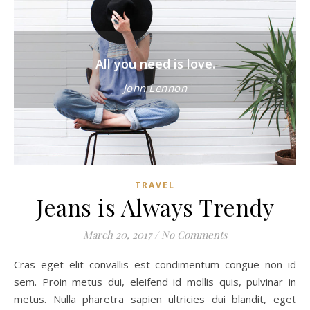
All you need is love.
John Lennon
TRAVEL
Jeans is Always Trendy
March 20, 2017
/
No Comments
Cras eget elit convallis est condimentum congue non id
sem. Proin metus dui, eleifend id mollis quis, pulvinar in
metus. Nulla pharetra sapien ultricies dui blandit, eget