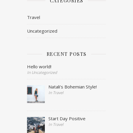
CATEGORIES
Travel
Uncategorized
RECENT POSTS
Hello world!
In Uncategorized
Natali’s Bohemian Style!
In Travel
Start Day Positive
In Travel