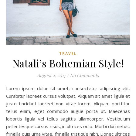
TRAVEL
Natali’s Bohemian Style!
August 2, 2017
/
No Comments
Lorem ipsum dolor sit amet, consectetur adipiscing elit.
Curabitur laoreet cursus volutpat. Aliquam sit amet ligula et
justo tincidunt laoreet non vitae lorem. Aliquam porttitor
tellus enim, eget commodo augue porta ut. Maecenas
lobortis ligula vel tellus sagittis ullamcorper. Vestibulum
pellentesque cursus risus, in ultrices odio. Morbi dui metus,
fringilla quis urna vitae, fringilla tristique nibh. Donec ultrices