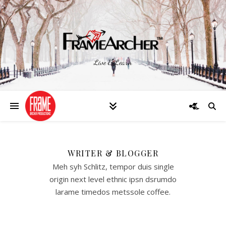
Live & Learn
WRITER & BLOGGER
Meh syh Schlitz, tempor duis single
origin next level ethnic ipsn dsrumdo
larame timedos metssole coffee.