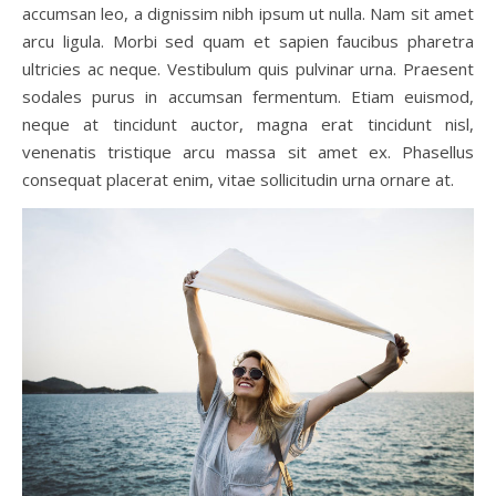
accumsan leo, a dignissim nibh ipsum ut nulla. Nam sit amet
arcu ligula. Morbi sed quam et sapien faucibus pharetra
ultricies ac neque. Vestibulum quis pulvinar urna. Praesent
sodales purus in accumsan fermentum. Etiam euismod,
neque at tincidunt auctor, magna erat tincidunt nisl,
venenatis tristique arcu massa sit amet ex. Phasellus
consequat placerat enim, vitae sollicitudin urna ornare at.