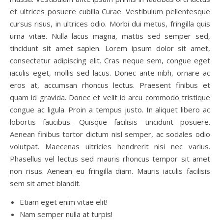
et ultrices posuere cubilia Curae. Vestibulum pellentesque
cursus risus, in ultrices odio. Morbi dui metus, fringilla quis
urna vitae. Nulla lacus magna, mattis sed semper sed,
tincidunt sit amet sapien. Lorem ipsum dolor sit amet,
consectetur adipiscing elit. Cras neque sem, congue eget
iaculis eget, mollis sed lacus. Donec ante nibh, ornare ac
eros at, accumsan rhoncus lectus. Praesent finibus et
quam id gravida. Donec et velit id arcu commodo tristique
congue ac ligula. Proin a tempus justo. In aliquet libero ac
lobortis faucibus. Quisque facilisis tincidunt posuere.
Aenean finibus tortor dictum nisl semper, ac sodales odio
volutpat. Maecenas ultricies hendrerit nisi nec varius.
Phasellus vel lectus sed mauris rhoncus tempor sit amet
non risus. Aenean eu fringilla diam. Mauris iaculis facilisis
sem sit amet blandit.
Etiam eget enim vitae elit!
Nam semper nulla at turpis!