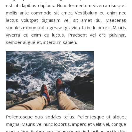
est ut dapibus dapibus. Nunc fermentum viverra risus, et
mollis ante commodo sit amet. Vestibulum eu enim nec
lectus volutpat dignissim vel sit amet dui. Maecenas
sodales mi non nibh egestas gravida. In in dolor orci. Mauris
viverra eu enim eu luctus. Praesent vel orci pulvinar,
semper augue et, interdum sapien.
Pellentesque quis sodales tellus. Pellentesque at aliquet
magna. Mauris vel nunc lobortis, imperdiet velit vel, congue
massa. Vestibulum ante ipsum primis in faucibus orci luctus