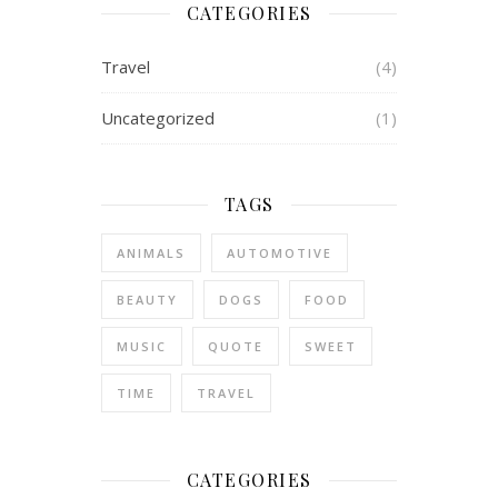
CATEGORIES
Travel
(4)
Uncategorized
(1)
TAGS
ANIMALS
AUTOMOTIVE
BEAUTY
DOGS
FOOD
MUSIC
QUOTE
SWEET
TIME
TRAVEL
CATEGORIES