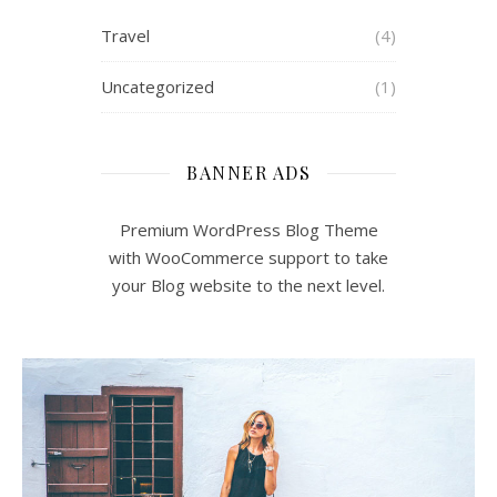
Travel
(4)
Uncategorized
(1)
BANNER ADS
Premium WordPress Blog Theme
with WooCommerce support to take
your Blog website to the next level.