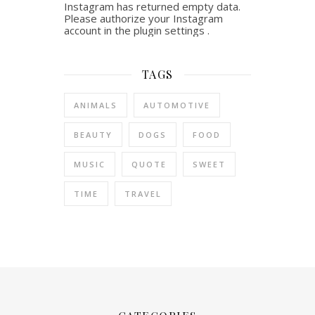
Instagram has returned empty data.
Please authorize your Instagram
account in the
plugin settings
.
TAGS
ANIMALS
AUTOMOTIVE
BEAUTY
DOGS
FOOD
MUSIC
QUOTE
SWEET
TIME
TRAVEL